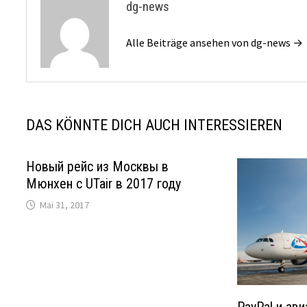
dg-news
Alle Beiträge ansehen von dg-news →
DAS KÖNNTE DICH AUCH INTERESSIEREN
Новый рейс из Москвы в
Мюнхен с UTair в 2017 году
Mai 31, 2017
PayPal и ав