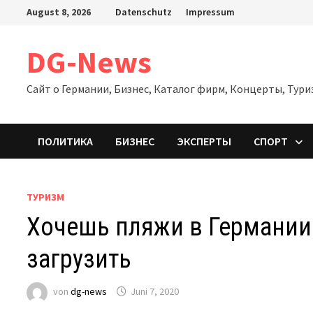
Zum
August 8, 2026
Datenschutz
Impressum
Inhalt
springen
DG-News
Сайт о Германии, Бизнес, Каталог фирм, Концерты, Тури
ПОЛИТИКА
БИЗНЕС
ЭКСПЕРТЫ
СПОРТ
ТУРИЗМ
Хочешь пляжи в Германии 
загрузить
von
dg-news
Juni 7, 2020