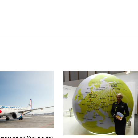
иакомпания Уральские