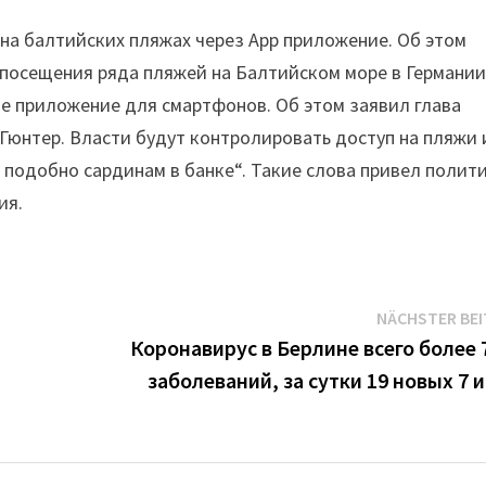
 на балтийских пляжах через App приложение. Об этом
 посещения ряда пляжей на Балтийском море в Германи
е приложение для смартфонов. Об этом заявил глава
юнтер. Власти будут контролировать доступ на пляжи 
подобно сардинам в банке“. Такие слова привел полит
ия.
NÄCHSTER BE
Коронавирус в Берлине всего более 
заболеваний, за сутки 19 новых 7 