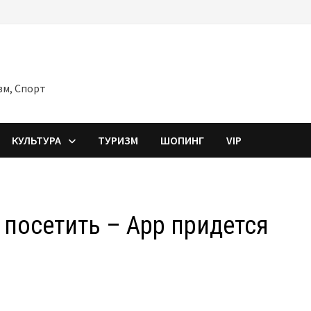
зм, Спорт
КУЛЬТУРА
ТУРИЗМ
ШОПИНГ
VIP
посетить – App придется