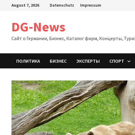
Zum
August 7, 2026
Datenschutz
Impressum
Inhalt
springen
DG-News
Сайт о Германии, Бизнес, Каталог фирм, Концерты, Тури
ПОЛИТИКА
БИЗНЕС
ЭКСПЕРТЫ
СПОРТ