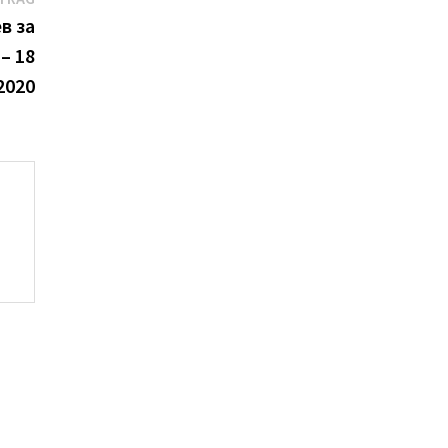
Beitrag:
в за
– 18
2020