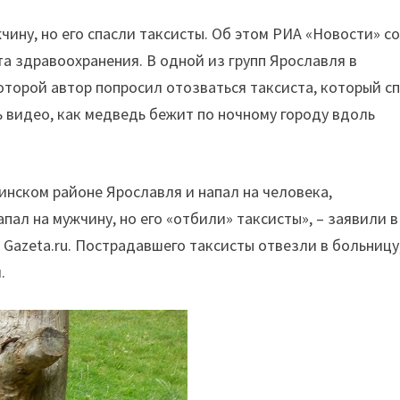
чину, но его спасли таксисты. Об этом РИА «Новости» с
а здравоохранения. В одной из групп Ярославля в
оторой автор попросил отозваться таксиста, который с
ь видео, как медведь бежит по ночному городу вдоль
нском районе Ярославля и напал на человека,
пал на мужчину, но его «отбили» таксисты», – заявили в
Gazeta.ru. Пострадавшего таксисты отвезли в больницу
.