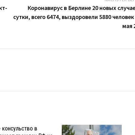
кт-
Коронавирус в Берлине 20 новых случае
сутки, всего 6474, выздоровели 5880 человек 
мая 
 консульство в