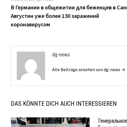
Beitrags-
Beitrag:
В Германии в общежитии для беженцев в Сан
Navigation
Августин уже более 130 заражений
коронавирусом
dg-news
Alle Beiträge ansehen von dg-news →
DAS KÖNNTE DICH AUCH INTERESSIEREN
Генеральное