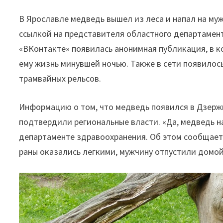
В Ярославле медведь вышел из леса и напал на муж
ссылкой на представителя областного департамент
«ВКонтакте» появилась анонимная публикация, в к
ему жизнь минувшей ночью. Также в сети появилос
трамвайных рельсов.
Информацию о том, что медведь появился в Дзержи
подтвердили региональные власти. «Да, медведь на
департаменте здравоохранения. Об этом сообщает 
раны оказались легкими, мужчину отпустили домой