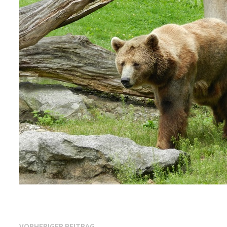
Vorheriger
VORHERIGER BEITRAG