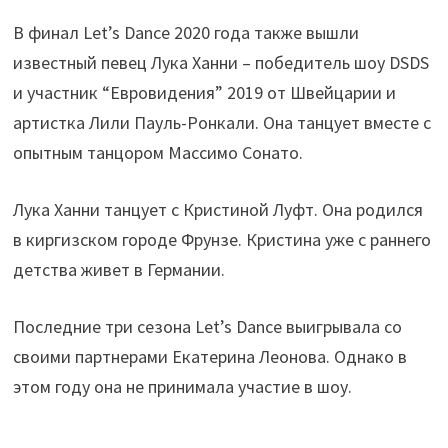
В финал Let’s Dance 2020 года также вышли
известный певец Лука Ханни – победитель шоу DSDS
и участник “Евровидения” 2019 от Швейцарии и
артистка Лили Пауль-Ронкали. Она танцует вместе с
опытным танцором Массимо Сонато.
Лука Ханни танцует с Кристиной Луфт. Она родился
в киргизском городе Фрунзе. Кристина уже с раннего
детства живет в Германии.
Последние три сезона Let’s Dance выигрывала со
своими партнерами Екатерина Леонова. Однако в
этом году она не принимала участие в шоу.