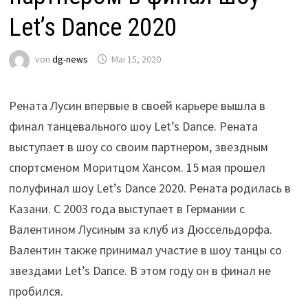
Let’s Dance 2020
von
dg-news
Mai 15, 2020
Рената Лусин впервые в своей карьере вышла в
финал танцевального шоу Let’s Dance. Рената
выступает в шоу со своим партнером, звездным
спортсменом Моритцом Хансом. 15 мая прошел
полуфинал шоу Let’s Dance 2020. Рената родилась в
Казани. С 2003 года выступает в Германии с
Валентином Лусиным за клуб из Дюссельдорфа.
Валентин также принимал участие в шоу танцы со
звездами Let’s Dance. В этом году он в финал не
пробился.