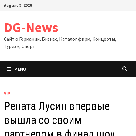
Zum
August 9, 2026
Inhalt
springen
DG-News
Сайт о Германии, Бизнес, Каталог фирм, Концерты,
Туризм, Спорт
MENÜ
VIP
Рената Лусин впервые
вышла со своим
партнером в финал шоу