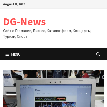
Zum
August 8, 2026
Inhalt
springen
DG-News
Сайт о Германии, Бизнес, Каталог фирм, Концерты,
Туризм, Спорт
MENÜ