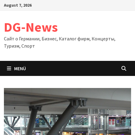
Zum
August 7, 2026
Inhalt
springen
DG-News
Сайт о Германии, Бизнес, Каталог фирм, Концерты,
Туризм, Спорт
MENÜ