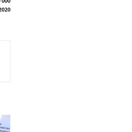
 000
2020