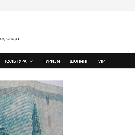
зм, Спорт
КУЛЬТУРА
ТУРИЗМ
ШОПИНГ
VIP