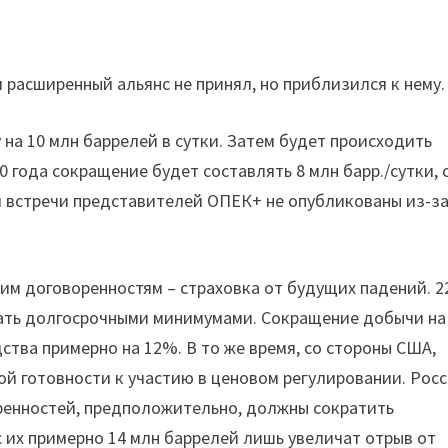
расширенный альянс не принял, но приблизился к нему.
на 10 млн баррелей в сутки. Затем будет происходить
 года сокращение будет составлять 8 млн барр./сутки, 
оги встречи представителей ОПЕК+ не опубликованы из-з
им договоренностям – страховка от будущих падений. 2
итать долгосрочными минимумами. Сокращение добычи на
ства примерно на 12%. В то же время, со стороны США,
й готовности к участию в ценовом регулировании. Росс
ренностей, предположительно, должны сократить
с их примерно 14 млн баррелей лишь увеличат отрыв от