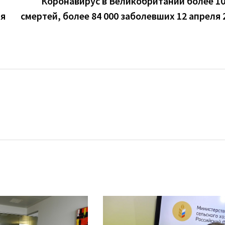
Коронавирус в Великобритании более 10
ля
смертей, более 84 000 заболевших 12 апреля 