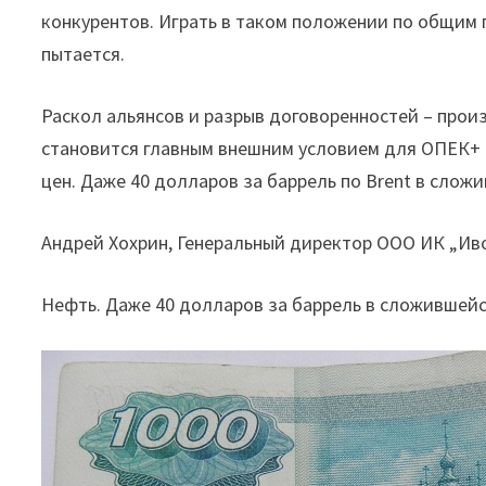
конкурентов. Играть в таком положении по общим 
пытается.
Раскол альянсов и разрыв договоренностей – про
становится главным внешним условием для ОПЕК+ 
цен. Даже 40 долларов за баррель по Brent в слож
Андрей Хохрин, Генеральный директор ООО ИК „Ив
Нефть. Даже 40 долларов за баррель в сложившейс