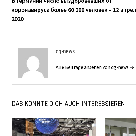
В Германии число выздоровевших от
Navigation
коронавируса более 60 000 человек – 12 апре
2020
dg-news
Alle Beiträge ansehen von dg-news →
DAS KÖNNTE DICH AUCH INTERESSIEREN