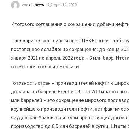
von
dg-news
April 12, 2020
Итогового соглашения о сокращении добычи нефти 
Предварительно, в мае-июне ОПЕК+ снизит добычу 
постепенное ослабление сокращения: до конца 2020
января 2021 по апрель 2022 года – 6 млн барр. Ит
отсутствия согласия Мексики.
Готовность стран – производителей нефти к широк
доллара за баррель Brent и 19 – за WTI можно сч
млн баррелей – это сокращение мирового производ
крупнейшего производителя нефти, нет фактическо
Саудовская Аравия по итогам предстоящих догово
производство до 8,5 млн баррелей в сутки. Штаты 