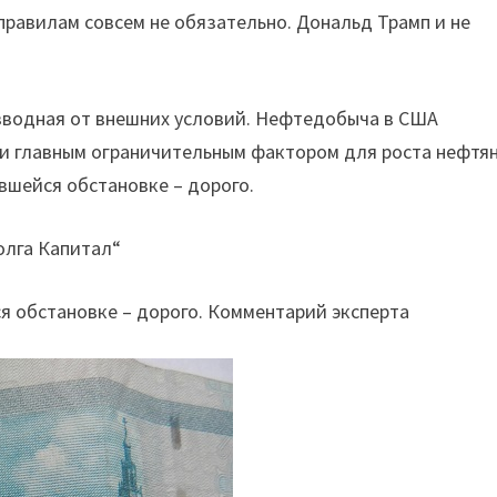
правилам совсем не обязательно. Дональд Трамп и не
изводная от внешних условий. Нефтедобыча в США
и главным ограничительным фактором для роста нефтя
ившейся обстановке – дорого.
олга Капитал“
я обстановке – дорого. Комментарий эксперта