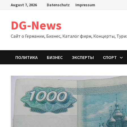
Zum
August 7, 2026
Datenschutz
Impressum
Inhalt
springen
DG-News
Сайт о Германии, Бизнес, Каталог фирм, Концерты, Тури
ПОЛИТИКА
БИЗНЕС
ЭКСПЕРТЫ
СПОРТ