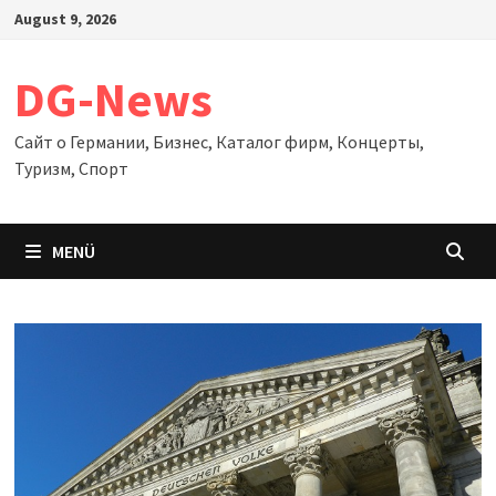
Zum
August 9, 2026
Inhalt
springen
DG-News
Сайт о Германии, Бизнес, Каталог фирм, Концерты,
Туризм, Спорт
MENÜ