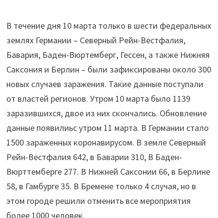
В течение дня 10 марта только в шести федеральных
землях Германии – Северный Рейн-Вестфалия,
Бавария, Баден-Вюртемберг, Гессен, а также Нижняя
Саксония и Берлин – были зафиксированы около 300
новых случаев заражения. Такие данные поступали
от властей регионов. Утром 10 марта было 1139
заразившихся, двое из них скончались. Обновление
данные появилиьс утром 11 марта. В Германии стало
1500 зараженных коронавирусом. В земле Северный
Рейн-Вестфалия 642, в Баварии 310, В Баден-
Вюрттемберге 277. В Нижней Саксонии 66, в Берлине
58, в Гамбурге 35. В Бремене только 4 случая, но в
этом городе решили отменить все мероприятия
более 1000 человек.