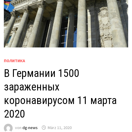
ПОЛИТИКА
В Германии 1500
зараженных
коронавирусом 11 марта
2020
von
dg-news
März 11, 2020