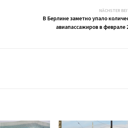
NÄCHSTER BE
В Берлине заметно упало количе
авиапассажиров в феврале 