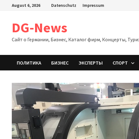
Zum
August 6, 2026
Datenschutz
Impressum
Inhalt
springen
DG-News
Сайт о Германии, Бизнес, Каталог фирм, Концерты, Тури
ПОЛИТИКА
БИЗНЕС
ЭКСПЕРТЫ
СПОРТ