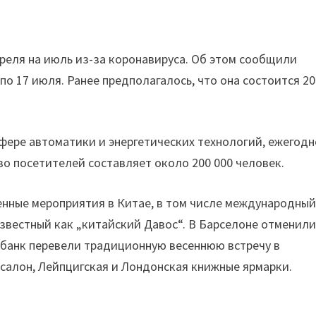
реля на июль из-за коронавируса. Об этом сообщили
о 17 июля. Ранее предполагалось, что она состоится 20
сфере автоматики и энергетических технологий, ежегодн
во посетителей составляет около 200 000 человек.
енные мероприятия в Китае, в том числе международны
известный как „китайский Давос“. В Барселоне отменил
банк перевели традиционную весеннюю встречу в
салон, Лейпцигская и Лондонская книжные ярмарки.