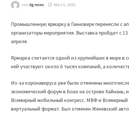
von
dg-news
März 5, 2020
Промышленную ярмарку в Ганновере перенесли с ап
организаторы мероприятия. Выставка пройдет с 13 п
апреля.
Ярмарка считается одной из крупнейших в мире в 
ней участвуют около 6 тысяч компаний, а количест
Из-за коронавируса уже были отменены многочисл
экономический форум в Боао на острове Хайнань, 
Всемирный мобильный конгресс. МВФ и Всемирный 
виртуальный формат. Был отменен Женевский авто