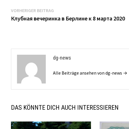
Beitrags-
Vorheriger
VORHERIGER BEITRAG
Beitrag:
Клубная вечеринка в Берлине к 8 марта 2020
Navigation
dg-news
Alle Beiträge ansehen von dg-news →
DAS KÖNNTE DICH AUCH INTERESSIEREN