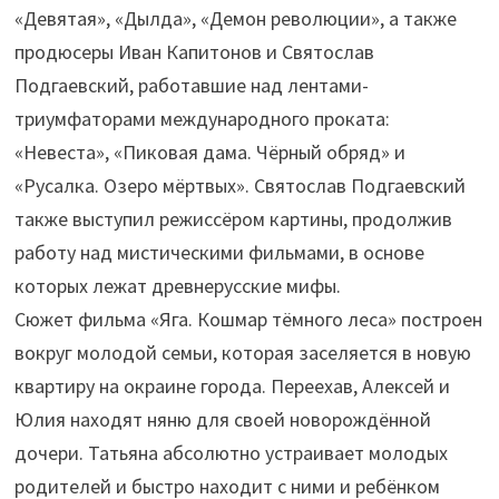
«Девятая», «Дылда», «Демон революции», а также
продюсеры Иван Капитонов и Святослав
Подгаевский, работавшие над лентами-
триумфаторами международного проката:
«Невеста», «Пиковая дама. Чёрный обряд» и
«Русалка. Озеро мёртвых». Святослав Подгаевский
также выступил режиссёром картины, продолжив
работу над мистическими фильмами, в основе
которых лежат древнерусские мифы.
Сюжет фильма «Яга. Кошмар тёмного леса» построен
вокруг молодой семьи, которая заселяется в новую
квартиру на окраине города. Переехав, Алексей и
Юлия находят няню для своей новорождённой
дочери. Татьяна абсолютно устраивает молодых
родителей и быстро находит с ними и ребёнком