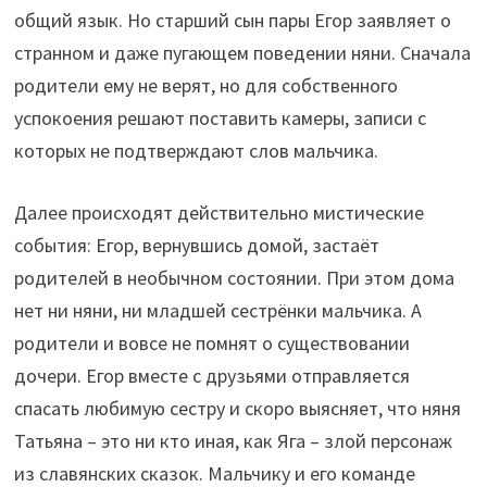
общий язык. Но старший сын пары Егор заявляет о
странном и даже пугающем поведении няни. Сначала
родители ему не верят, но для собственного
успокоения решают поставить камеры, записи с
которых не подтверждают слов мальчика.
Далее происходят действительно мистические
события: Егор, вернувшись домой, застаёт
родителей в необычном состоянии. При этом дома
нет ни няни, ни младшей сестрёнки мальчика. А
родители и вовсе не помнят о существовании
дочери. Егор вместе с друзьями отправляется
спасать любимую сестру и скоро выясняет, что няня
Татьяна – это ни кто иная, как Яга – злой персонаж
из славянских сказок. Мальчику и его команде