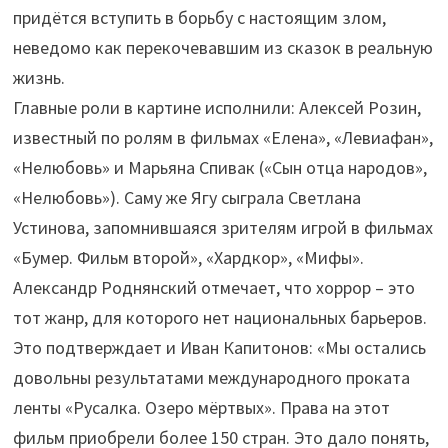
придётся вступить в борьбу с настоящим злом,
неведомо как перекочевавшим из сказок в реальную
жизнь.
Главные роли в картине исполнили: Алексей Розин,
известный по ролям в фильмах «Елена», «Левиафан»,
«Нелюбовь» и Марьяна Спивак («Сын отца народов»,
«Нелюбовь»). Саму же Ягу сыграла Светлана
Устинова, запомнившаяся зрителям игрой в фильмах
«Бумер. Фильм второй», «Хардкор», «Мифы».
Александр Роднянский отмечает, что хоррор – это
тот жанр, для которого нет национальных барьеров.
Это подтверждает и Иван Капитонов: «Мы остались
довольны результатами международного проката
ленты «Русалка. Озеро мёртвых». Права на этот
фильм приобрели более 150 стран. Это дало понять,