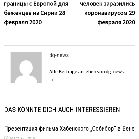
границы с Европой для
человек заразились
беженцев из Сирии 28
коронавирусом 29
февраля 2020
февраля 2020
dg-news
Alle Beiträge ansehen von dg-news
→
DAS KÖNNTE DICH AUCH INTERESSIEREN
Презентация фильма Хабенского „Собибор“ в Вене
März 23, 2018