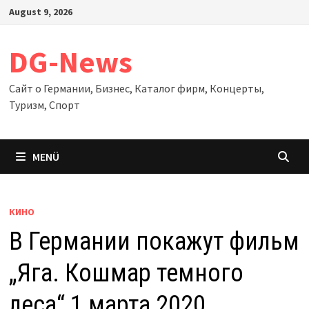
Zum
August 9, 2026
Inhalt
springen
DG-News
Сайт о Германии, Бизнес, Каталог фирм, Концерты,
Туризм, Спорт
MENÜ
КИНО
В Германии покажут фильм
„Яга. Кошмар темного
леса“ 1 марта 2020