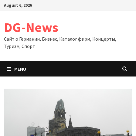
Zum
August 6, 2026
Inhalt
springen
DG-News
Сайт о Германии, Бизнес, Каталог фирм, Концерты,
Туризм, Спорт
MENÜ