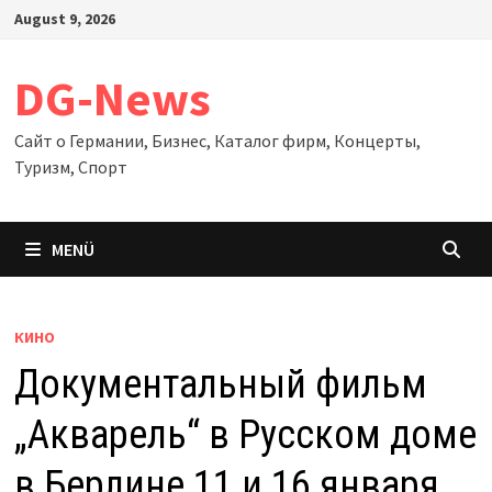
Zum
August 9, 2026
Inhalt
springen
DG-News
Сайт о Германии, Бизнес, Каталог фирм, Концерты,
Туризм, Спорт
MENÜ
КИНО
Документальный фильм
„Акварель“ в Русском доме
в Берлине 11 и 16 января