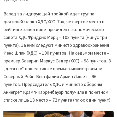
Вслед за лидирующей тройкой идет группа
деятелей блока ХДС/ХСС. Так, четвертое место в
рейтинге занял вице-президент экономического
совета ХДС Фридрих Мерц – 102 пункта (минус три
пункта). За ним следуют министр здравоохранения
Йенс Шпан (ХДС) – 100 пунктов. На седьмом месте –
премьер Баварии Маркус Седер (ХСС) – 98 пунктов. В
„десятку“ вошел также премьер-министр земли
Северный Рейн-Вестфалия Армин Лашет – 96
пунктов. Председатель ХДС и министр обороны
Аннегрет Крамп-Карренбауэр получила в почетном
списке лишь 18 место – 72 пункта (плюс один пункт).