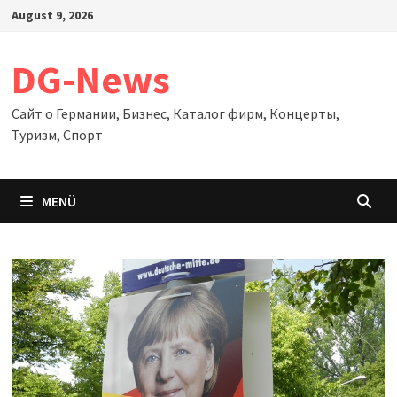
Zum
August 9, 2026
Inhalt
springen
DG-News
Сайт о Германии, Бизнес, Каталог фирм, Концерты,
Туризм, Спорт
MENÜ