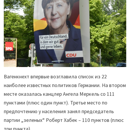
Вагенкнехт впервые возглавила список из 22
наиболее известных политиков Германии. На втором
месте оказалась канцлер Ангела Меркель со 111
пунктами (плюс один пункт). Третье место по
предпочтению у населения занял председатель
партии „зеленых“ Роберт Хабек – 110 пунктов (плюс
три пункта).