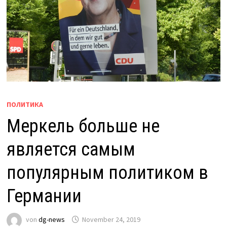
ПОЛИТИКА
Меркель больше не
является самым
популярным политиком в
Германии
von
dg-news
November 24, 2019