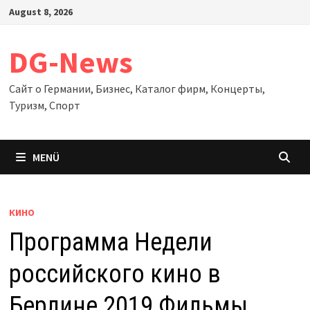
Zum
August 8, 2026
Inhalt
springen
DG-News
Сайт о Германии, Бизнес, Каталог фирм, Концерты,
Туризм, Спорт
MENÜ
КИНО
Программа Недели
российского кино в
Берлине 2019 Фильмы