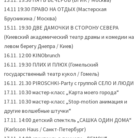
14.11 19:30 ПРАВО НА ОТДЫХ (Мастерская
Брусникина / Москва)
15.11. 19:30 ДВЕ ДАМОЧКИ В СТОРОНУ СЕВЕРА
(Киевский академический театр драмы и комедии на
левом берегу Днепра / Киев)
16.11. 12:00 KINObrunch
16.11. 19:30 ПЛИХ И ПЛЮХ (Гомельский
государственный театр кукол / Гомель)
16.11. 21.30 PIROSCHKI-Party c группой СЕЛО И ЛЮДИ
17.11. 10.30 мастер-класс „Карта моего города“
17.11. 10.30 мастер-класс „Stop-motion анимация и
другие волшебные штучки“
17.11. 14:00 детский спекткль „САШКА ОДИН ДОМА“
(Karlsson Haus / Санкт-Петербург)