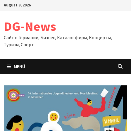
Zum
August 9, 2026
Inhalt
springen
DG-News
Сайт о Германии, Бизнес, Каталог фирм, Концерты,
Туризм, Спорт
MENÜ