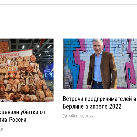
Встречи предпринимателей в
Берлине в апреле 2022
оценили убытки от
März 30, 2022
тив России
18