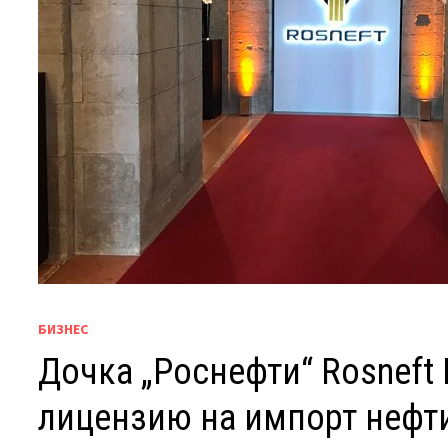
БИЗНЕС
Дочка „Роснефти“ Rosneft 
лицензию на импорт нефт