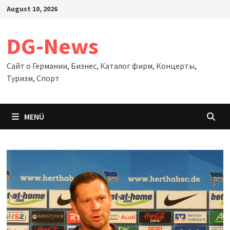
Zum
August 10, 2026
Inhalt
springen
DG-News
Сайт о Германии, Бизнес, Каталог фирм, Концерты,
Туризм, Спорт
MENÜ