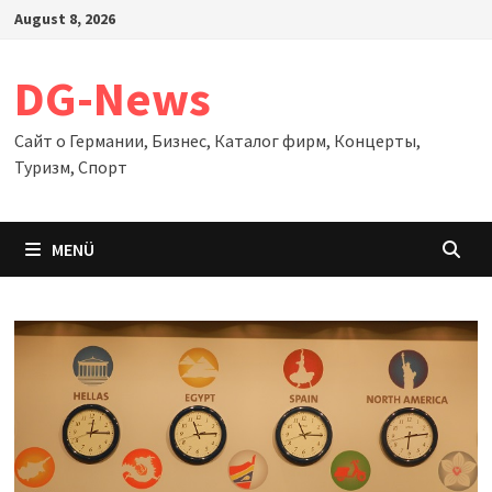
Zum
August 8, 2026
Inhalt
springen
DG-News
Сайт о Германии, Бизнес, Каталог фирм, Концерты,
Туризм, Спорт
MENÜ