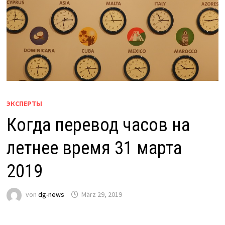
ЭКСПЕРТЫ
Когда перевод часов на
летнее время 31 марта
2019
von
dg-news
März 29, 2019