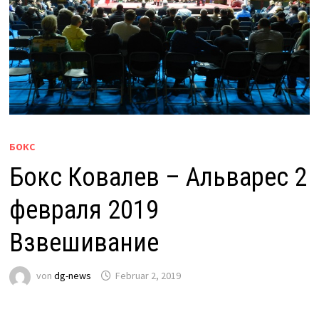
БОКС
Бокс Ковалев – Альварес 2
февраля 2019
Взвешивание
von
dg-news
Februar 2, 2019