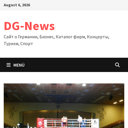
Zum
August 6, 2026
Inhalt
springen
DG-News
Сайт о Германии, Бизнес, Каталог фирм, Концерты,
Туризм, Спорт
MENÜ