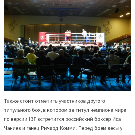
Также стоит отметить участников другого
титульного боя, в котором за титул чемпиона мира
по версии IBF встретится российский боксер Иса
Чаниев и ганец Ричард Комми. Перед боем весы у