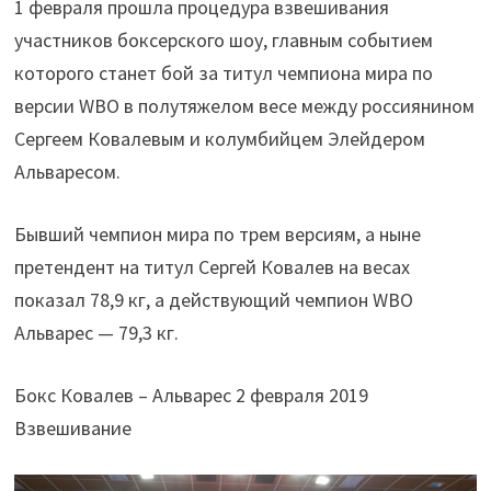
1 февраля прошла процедура взвешивания
участников боксерского шоу, главным событием
которого станет бой за титул чемпиона мира по
версии WBO в полутяжелом весе между россиянином
Сергеем Ковалевым и колумбийцем Элейдером
Альваресом.
Бывший чемпион мира по трем версиям, а ныне
претендент на титул Сергей Ковалев на весах
показал 78,9 кг, а действующий чемпион WBO
Альварес — 79,3 кг.
Бокс Ковалев – Альварес 2 февраля 2019
Взвешивание