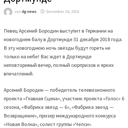
von
dg-news
Dezember 16, 2018
Певец Арсений Бородин выступит в Германии на
новогоднем балу в Дортмунде 31 декабря 2018 года.
В эту новогоднюю ночь звёзды будут гореть не
только на небе! Вас ждет в Дортмунде
неповторимый вечер, полный сюрпризов и ярких
впечатлений.
Арсений Бородин — победитель телевизионного
проекта «Главная Сцена», участник проекта «Голос» 6
сезона, «Фабрика звезд — 6», «Фабрика звезд —
Возвращение», призер международного конкурса
«Новая Волна», солист группы «Челси».