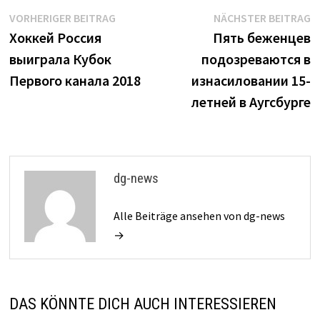
Beitrags-
Vorheriger
N
VORHERIGER BEITRAG
NÄCHSTER BEITRAG
Beitrag:
B
Хоккей Россия
Пять беженцев
Navigation
выиграла Кубок
подозреваются в
Первого канала 2018
изнасиловании 15-
летней в Аугсбурге
dg-news
Alle Beiträge ansehen von dg-news
→
DAS KÖNNTE DICH AUCH INTERESSIEREN