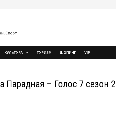
зм, Спорт
КУЛЬТУРА
ТУРИЗМ
ШОПИНГ
VIP
а Парадная – Голос 7 сезон 