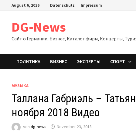
Zum
August 6, 2026
Datenschutz
Impressum
Inhalt
springen
DG-News
Сайт о Германии, Бизнес, Каталог фирм, Концерты, Тури
ПОЛИТИКА
БИЗНЕС
ЭКСПЕРТЫ
СПОРТ
МУЗЫКА
Таллана Габриэль – Татьян
ноября 2018 Видео
von
dg-news
November 23, 2018