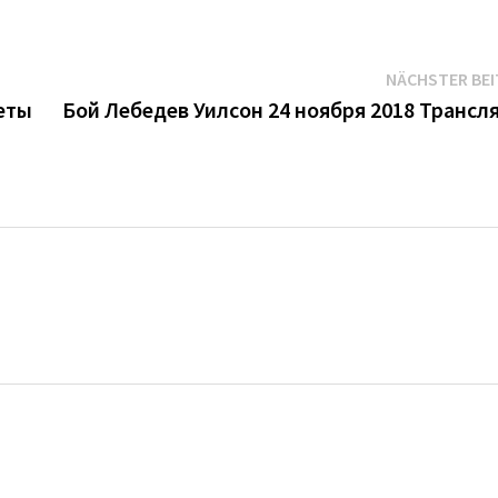
NÄCHSTER BE
леты
Бой Лебедев Уилсон 24 ноября 2018 Трансл