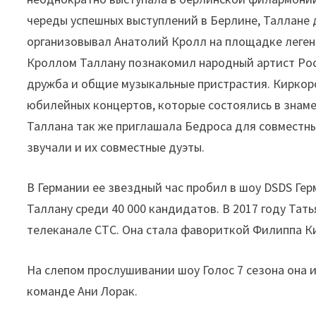
череды успешных выступлений в Берлине, Таллане 
организовывал Анатолий Кролл на площадке леген
Кроллом Таллану познакомил народный артист Рос
дружба и общие музыкальные пристрастия. Киркоро
юбилейных концертов, которые состоялись в знам
Таллана так же приглашала Бедроса для совместн
звучали и их совместные дуэты.
В Германии ее звездный час пробил в шоу DSDS Ге
Таллану среди 40 000 кандидатов. В 2017 году Тат
телеканале СТС. Она стала фавориткой Филиппа К
На слепом прослушивании шоу Голос 7 сезона она ис
команде Ани Лорак.