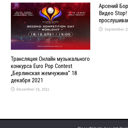
Арсений Бор
Видео Stop!
прослушива
September 29
Трансляция Онлайн музыкального
конкурса Euro Pop Contest
„Берлинская жемчужина“ 18
декабря 2021
Dezember 18, 2021
Copyright © 2026
DG-News
. Mit Stolz präsentiert von
WordP