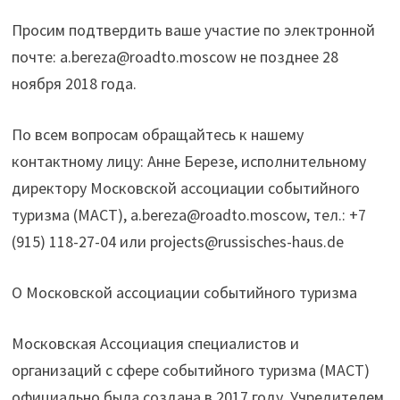
Просим подтвердить ваше участие по электронной
почте:
a.bereza@roadto.moscow
не позднее 28
ноября 2018 года.
По всем вопросам обращайтесь к нашему
контактному лицу: Анне Березе, исполнительному
директору Московской ассоциации событийного
туризма (МАСТ),
a.bereza@roadto.moscow
, тeл.: +7
(915) 118-27-04 или
projects@russisches-haus.de
О Московской ассоциации событийного туризма
Московская Ассоциация специалистов и
организаций с сфере событийного туризма (МАСТ)
официально была создана в 2017 году. Учредителем