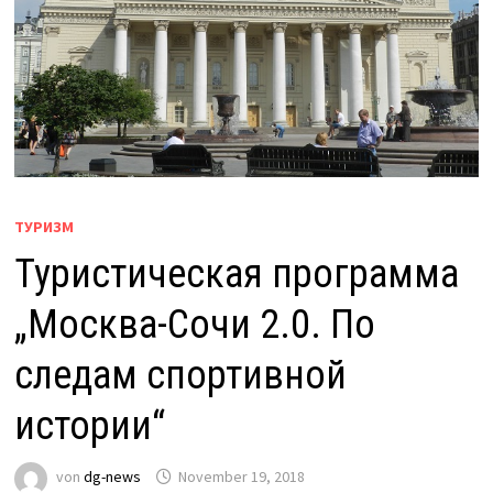
ТУРИЗМ
Туристическая программа
„Москва-Сочи 2.0. По
следам спортивной
истории“
von
dg-news
November 19, 2018