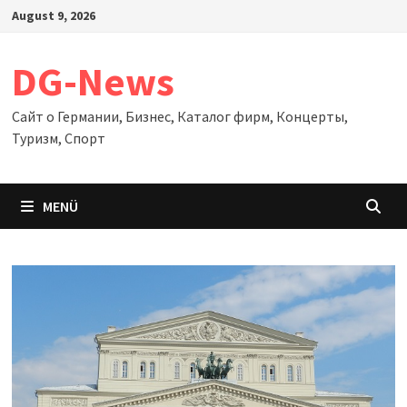
Zum
August 9, 2026
Inhalt
springen
DG-News
Сайт о Германии, Бизнес, Каталог фирм, Концерты,
Туризм, Спорт
MENÜ