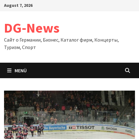
Zum
August 7, 2026
Inhalt
springen
DG-News
Сайт о Германии, Бизнес, Каталог фирм, Концерты,
Туризм, Спорт
MENÜ