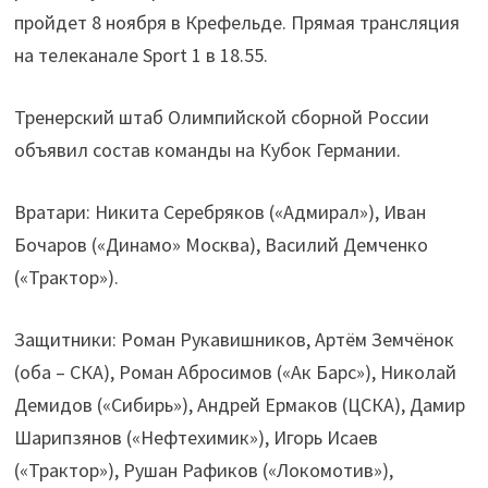
пройдет 8 ноября в Крефельде. Прямая трансляция
на телеканале Sport 1 в 18.55.
Тренерский штаб Олимпийской сборной России
объявил состав команды на Кубок Германии.
Вратари: Никита Серебряков («Адмирал»), Иван
Бочаров («Динамо» Москва), Василий Демченко
(«Трактор»).
Защитники: Роман Рукавишников, Артём Земчёнок
(оба – СКА), Роман Абросимов («Ак Барс»), Николай
Демидов («Сибирь»), Андрей Ермаков (ЦСКА), Дамир
Шарипзянов («Нефтехимик»), Игорь Исаев
(«Трактор»), Рушан Рафиков («Локомотив»),