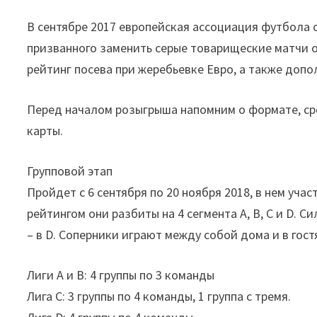
В сентябре 2017 европейская ассоциация футбола 
призванного заменить серые товарищеские матчи о
рейтинг посева при жеребьевке Евро, а также доп
Перед началом розыгрыша напомним о формате, с
карты.
Групповой этап
Пройдет с 6 сентября по 20 ноября 2018, в нем уча
рейтингом они разбиты на 4 сегмента A, B, С и D. 
– в D. Соперники играют между собой дома и в гост
Лиги A и B: 4 группы по 3 команды
Лига С: 3 группы по 4 команды, 1 группа с тремя.