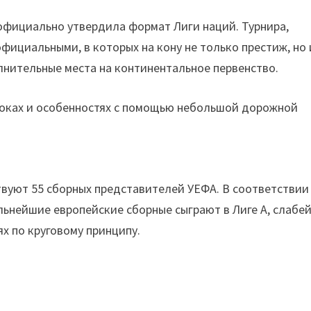
официально утвердила формат Лиги наций. Турнира,
фициальными, в которых на кону не только престиж, но 
олнительные места на континентальное первенство.
роках и особенностях с помощью небольшой дорожной
ствуют 55 сборных представителей УЕФА. В соответствии
Сильнейшие европейские сборные сыграют в Лиге A, слаб
ях по круговому принципу.