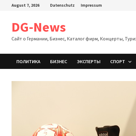
Zum
August 7, 2026
Datenschutz
Impressum
Inhalt
springen
DG-News
Сайт о Германии, Бизнес, Каталог фирм, Концерты, Тури
ПОЛИТИКА
БИЗНЕС
ЭКСПЕРТЫ
СПОРТ