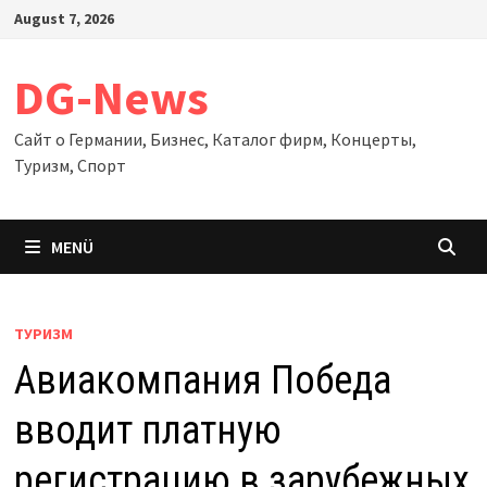
Zum
August 7, 2026
Inhalt
springen
DG-News
Сайт о Германии, Бизнес, Каталог фирм, Концерты,
Туризм, Спорт
MENÜ
ТУРИЗМ
Авиакомпания Победа
вводит платную
регистрацию в зарубежных