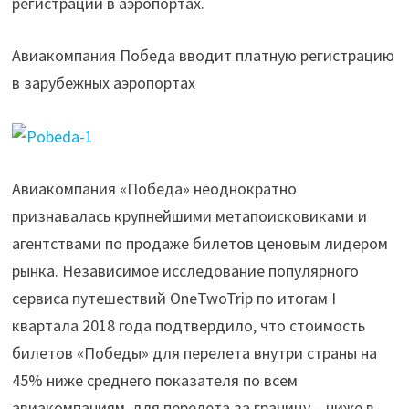
регистрации в аэропортах.
Авиакомпания Победа вводит платную регистрацию
в зарубежных аэропортах
Авиакомпания «Победа» неоднократно
признавалась крупнейшими метапоисковиками и
агентствами по продаже билетов ценовым лидером
рынка. Независимое исследование популярного
сервиса путешествий OneTwoTrip по итогам I
квартала 2018 года подтвердило, что стоимость
билетов «Победы» для перелета внутри страны на
45% ниже среднего показателя по всем
авиакомпаниям, для перелета за границу – ниже в