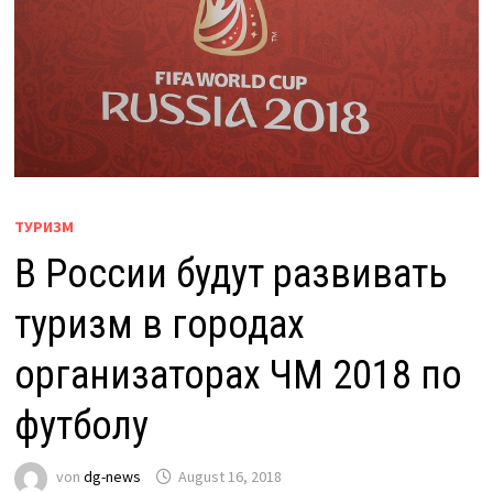
ТУРИЗМ
В России будут развивать
туризм в городах
организаторах ЧМ 2018 по
футболу
von
dg-news
August 16, 2018