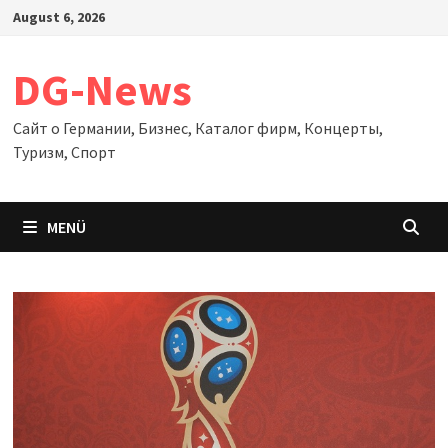
Zum
August 6, 2026
Inhalt
springen
DG-News
Сайт о Германии, Бизнес, Каталог фирм, Концерты,
Туризм, Спорт
MENÜ