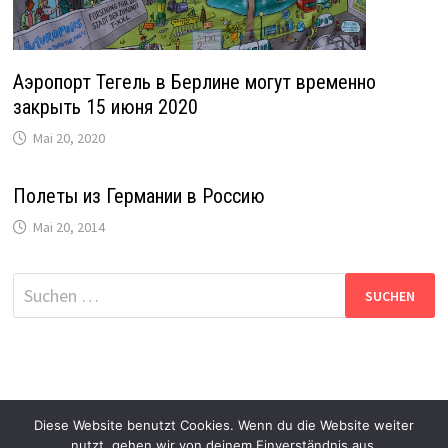
Аэропорт Тегель в Берлине могут временно
закрыть 15 июня 2020
Mai 20, 2020
Полеты из Германии в Россию
Mai 20, 2014
Suche
nach:
Diese Website benutzt Cookies. Wenn du die Website weiter
nutzt, gehen wir von deinem Einverständnis aus.