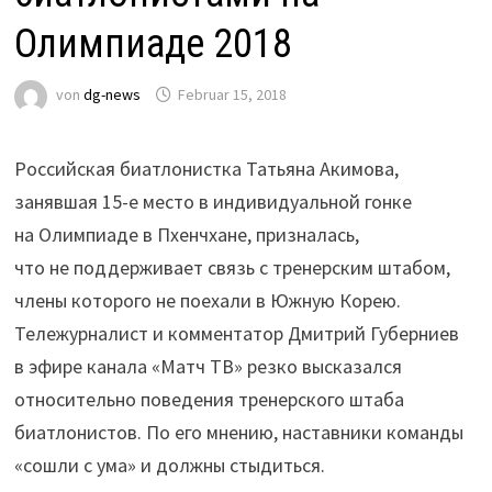
Олимпиаде 2018
von
dg-news
Februar 15, 2018
Российская биатлонистка Татьяна Акимова,
занявшая 15-е место в индивидуальной гонке
на Олимпиаде в Пхенчхане, призналась,
что не поддерживает связь с тренерским штабом,
члены которого не поехали в Южную Корею.
Тележурналист и комментатор Дмитрий Губерниев
в эфире канала «Матч ТВ» резко высказался
относительно поведения тренерского штаба
биатлонистов. По его мнению, наставники команды
«сошли с ума» и должны стыдиться.