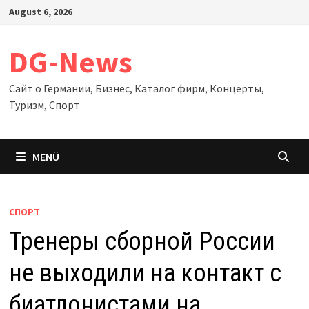
Zum
August 6, 2026
Inhalt
springen
DG-News
Сайт о Германии, Бизнес, Каталог фирм, Концерты,
Туризм, Спорт
MENÜ
СПОРТ
Тренеры сборной России
не выходили на контакт с
биатлонистами на