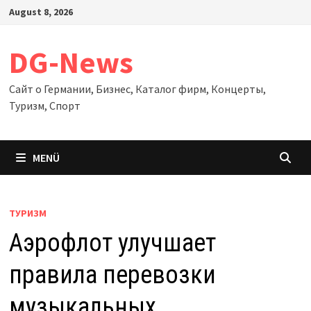
Zum
August 8, 2026
Inhalt
springen
DG-News
Сайт о Германии, Бизнес, Каталог фирм, Концерты,
Туризм, Спорт
MENÜ
ТУРИЗМ
Аэрофлот улучшает
правила перевозки
музыкальных