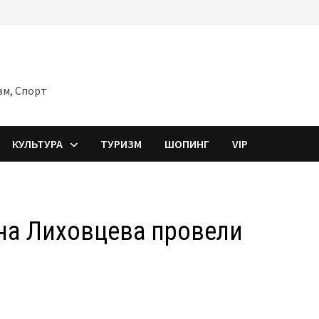
зм, Спорт
КУЛЬТУРА
ТУРИЗМ
ШОПИНГ
VIP
ена Лиховцева провели