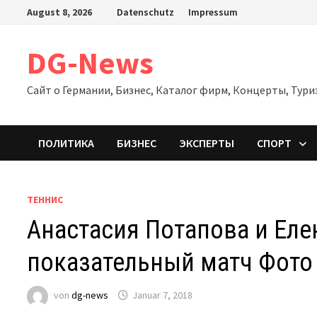
Zum
August 8, 2026
Datenschutz
Impressum
Inhalt
springen
DG-News
Сайт о Германии, Бизнес, Каталог фирм, Концерты, Тури
ПОЛИТИКА
БИЗНЕС
ЭКСПЕРТЫ
СПОРТ
ТЕННИС
Анастасия Потапова и Ел
показательный матч Фото
von
dg-news
Januar 7, 2018