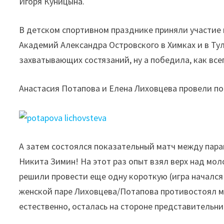
Игоря Куницына.
В детском спортивном празднике приняли участие к
Академий Александра Островского в Химках и в Ту
захватывающих состязаний, ну а победила, как все
Анастасия Потапова и Елена Лиховцева провели п
А затем состоялся показательный матч между пара
Никита Зимин! На этот раз опыт взял верх над мол
решили провести еще одну короткую (игра начался 
женской паре Лиховцева/Потапова противостоял м
естественно, осталась на стороне представительн