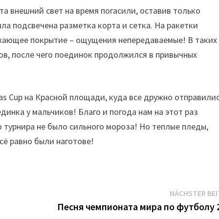
та внешний свет на время погасили, оставив только
ла подсвечена разметка корта и сетка. На ракетки
жающее покрытие – ощущения непередаваемые! В таких
ов, после чего поединок продолжился в привычных
mas Cup на Красной площади, куда все дружно отправили
динка у мальчиков! Благо и погода нам на этот раз
 турнира не было сильного мороза! Но теплые пледы,
сё равно были наготове!
NÄCHSTER BE
Песня чемпионата мира по футболу 