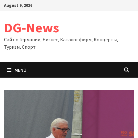
Zum
August 9, 2026
Inhalt
springen
DG-News
Сайт о Германии, Бизнес, Каталог фирм, Концерты,
Туризм, Спорт
MENÜ