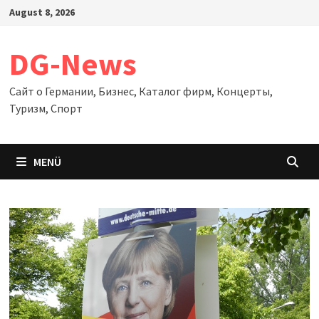
Zum
August 8, 2026
Inhalt
springen
DG-News
Сайт о Германии, Бизнес, Каталог фирм, Концерты,
Туризм, Спорт
MENÜ