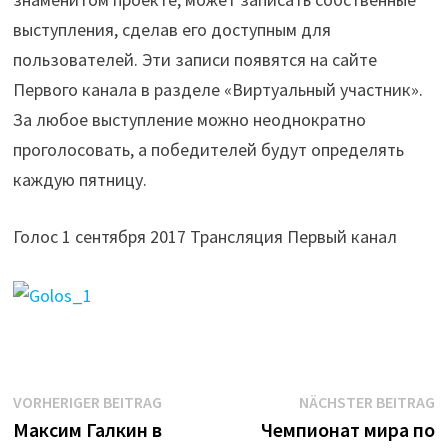
выступления, сделав его доступным для
пользователей. Эти записи появятся на сайте
Первого канала в разделе «Виртуальный участник».
За любое выступление можно неоднократно
проголосовать, а победителей будут определять
каждую пятницу.
Голос 1 сентября 2017 Трансляция Первый канал
Beitrags-
Vorheriger
N
VORHERIGER BEITRAG
NÄCHSTER BEITRAG
Beitrag:
B
Максим Галкин в
Чемпионат мира по
Navigation