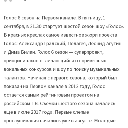
Голос 6 сезон на Первом канале. В пятницу, 1
сентября, в 21.30 стартует шестой сезон шоу «Голос».
В красных креслах самое известное жюри проекта
Голос: Александр Градский, Пелагея, Леонид Агутин
и Дима Билан. Голос 6 сезон — суперпроект,
принципиально отличающийся от привычных
вокальных конкурсов и шоу по поиску музыкальных
талантов. Начиная с первого сезона, который был
показан на Первом канале в 2012 году, Голос
остается самым рейтинговым проектом на
российском ТВ. Съемки шестого сезона начались
еще в июле 2017 года. Первые слепые
прослушивания начались уже в августе. Молодые