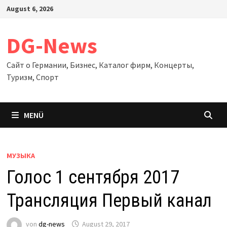
Zum
August 6, 2026
Inhalt
springen
DG-News
Сайт о Германии, Бизнес, Каталог фирм, Концерты,
Туризм, Спорт
MENÜ
МУЗЫКА
Голос 1 сентября 2017
Трансляция Первый канал
von
dg-news
August 29, 2017