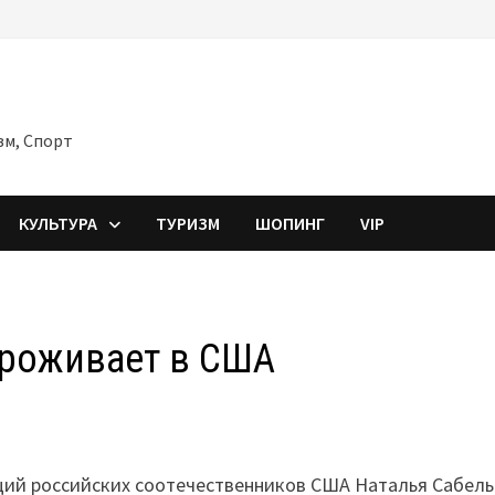
зм, Спорт
КУЛЬТУРА
ТУРИЗМ
ШОПИНГ
VIP
проживает в США
ций российских соотечественников США Наталья Сабел