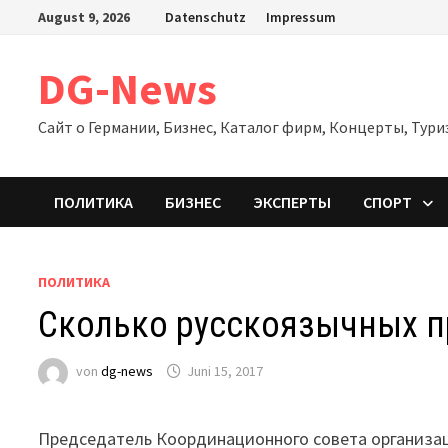
Zum
August 9, 2026
Datenschutz
Impressum
Inhalt
springen
DG-News
Сайт о Германии, Бизнес, Каталог фирм, Концерты, Тури
ПОЛИТИКА
БИЗНЕС
ЭКСПЕРТЫ
СПОРТ
ПОЛИТИКА
Сколько русскоязычных 
von
dg-news
Juni 15, 2017
Председатель Координационного совета организа