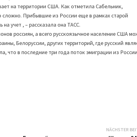
вает на территории США. Как отметила Сабельник,
о сложно. Прибывшие из России еще в рамках старой
на учет , – рассказала она ТАСС.
ионов россиян, а всего русскоязычное население США мо
раины, Белоруссии, других территорий, где русский явля
а, что в последние три года поток эмиграции из Росси
NÄCHSTER BE