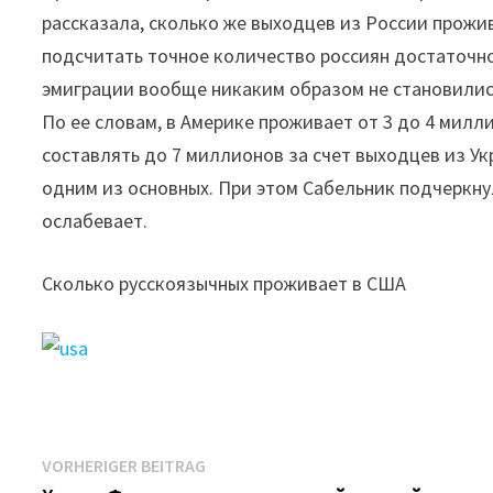
рассказала, сколько же выходцев из России прожи
подсчитать точное количество россиян достаточн
эмиграции вообще никаким образом не становились 
По ее словам, в Америке проживает от 3 до 4 милл
составлять до 7 миллионов за счет выходцев из Ук
одним из основных. При этом Сабельник подчеркнул
ослабевает.
Сколько русскоязычных проживает в США
Beitrags-
Vorheriger
VORHERIGER BEITRAG