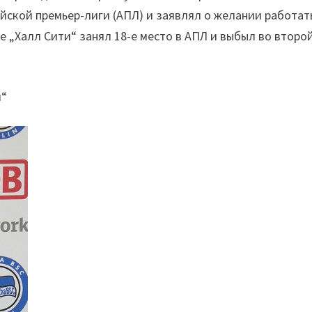
йской премьер-лиги (АПЛ) и заявлял о желании работат
 „Халл Сити“ занял 18-е место в АПЛ и выбыл во второ
и“