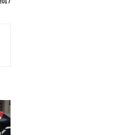
Beitrag:
2017