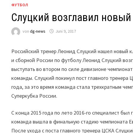
ФУТБОЛ
Слуцкий возглавил новый 
von
dg-news
Juni 9, 2017
Российский тренер Леонид Слуцкий нашел новый к
и сборной России по футболу Леонид Слуцкий возг
выступать во втором по силе дивизионе чемпионат
команды. Слуцкий покинул пост главного тренера Ц
года, за это время команда стала трехкратным че
Суперкубка России.
С конца 2015 года по лето 2016-го специалист был
команда вышла в финальную стадию чемпионата Ев
После ухода с поста главного тренера ЦСКА Слуцк