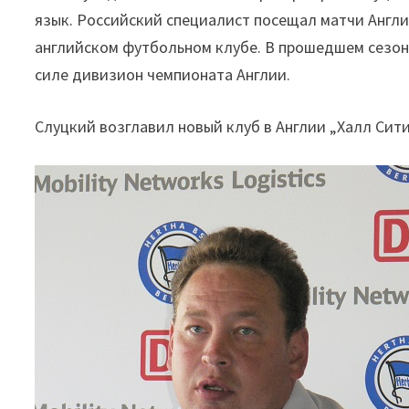
язык. Российский специалист посещал матчи Англи
английском футбольном клубе. В прошедшем сезоне
силе дивизион чемпионата Англии.
Слуцкий возглавил новый клуб в Англии „Халл Сит