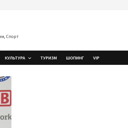
зм, Спорт
КУЛЬТУРА
ТУРИЗМ
ШОПИНГ
VIP