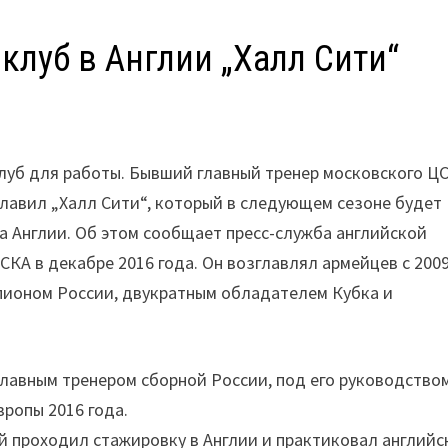
клуб в Англии „Халл Сити“
луб для работы. Бывший главный тренер московского Ц
лавил „Халл Сити“, который в следующем сезоне будет
а Англии. Об этом сообщает пресс-служба английской
СКА в декабре 2016 года. Он возглавлял армейцев с 200
мпионом России, двукратным обладателем Кубка и
 главным тренером сборной России, под его руководство
ропы 2016 года.
ий проходил стажировку в Англии и практиковал английс