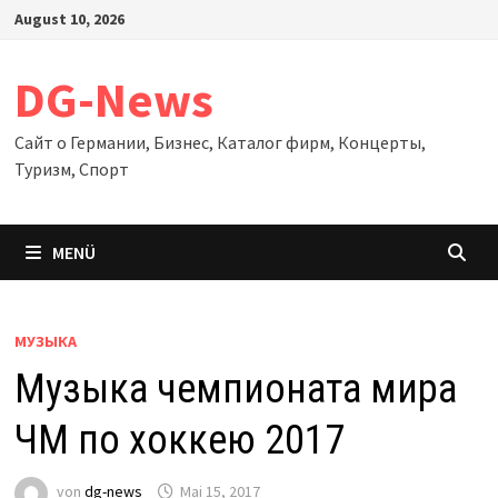
Zum
August 10, 2026
Inhalt
springen
DG-News
Сайт о Германии, Бизнес, Каталог фирм, Концерты,
Туризм, Спорт
MENÜ
МУЗЫКА
Музыка чемпионата мира
ЧМ по хоккею 2017
von
dg-news
Mai 15, 2017