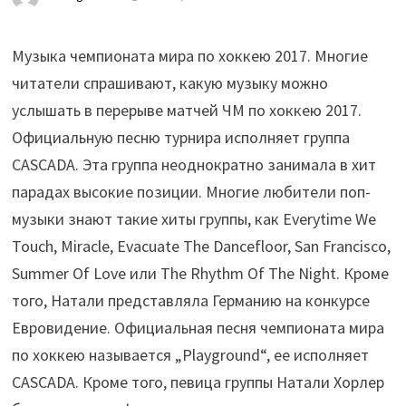
Музыка чемпионата мира по хоккею 2017. Многие
читатели спрашивают, какую музыку можно
услышать в перерыве матчей ЧМ по хоккею 2017.
Официальную песню турнира исполняет группа
CASCADA. Эта группа неоднократно занимала в хит
парадах высокие позиции. Многие любители поп-
музыки знают такие хиты группы, как Everytime We
Touch, Miracle, Evacuate The Dancefloor, San Francisco,
Summer Of Love или The Rhythm Of The Night. Кроме
того, Натали представляла Германию на конкурсе
Евровидение. Официальная песня чемпионата мира
по хоккею называется „Playground“, ее исполняет
CASCADA. Кроме того, певица группы Натали Хорлер