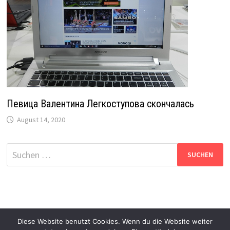
Певица Валентина Легкоступова скончалась
August 14, 2020
Suche
nach:
Diese Website benutzt Cookies. Wenn du die Website weiter