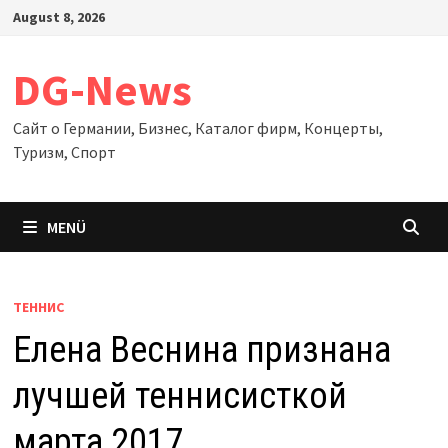
Zum
August 8, 2026
Inhalt
springen
DG-News
Сайт о Германии, Бизнес, Каталог фирм, Концерты,
Туризм, Спорт
MENÜ
ТЕННИС
Елена Веснина признана
лучшей теннисисткой
марта 2017