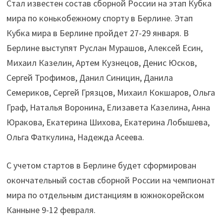
Стал известен состав сборной России на этап Кубка
мира по конькобежному спорту в Берлине. Этап
Кубка мира в Берлине пройдет 27-29 января. В
Берлине выступят Руслан Мурашов, Алексей Есин,
Михаил Казелин, Артем Кузнецов, Денис Юсков,
Сергей Трофимов, Данил Синицин, Данила
Семериков, Сергей Грязцов, Михаил Кокшаров, Ольга
Граф, Наталья Воронина, Елизавета Казелина, Анна
Юракова, Екатерина Шихова, Екатерина Лобышева,
Ольга Фаткулина, Надежда Асеева.
С учетом стартов в Берлине будет сформирован
окончательный состав сборной России на чемпионат
мира по отдельным дистанциям в южнокорейском
Канныне 9-12 февраля.