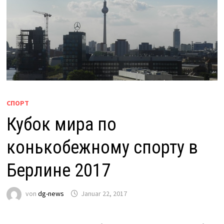
СПОРТ
Кубок мира по
конькобежному спорту в
Берлине 2017
von
dg-news
Januar 22, 2017