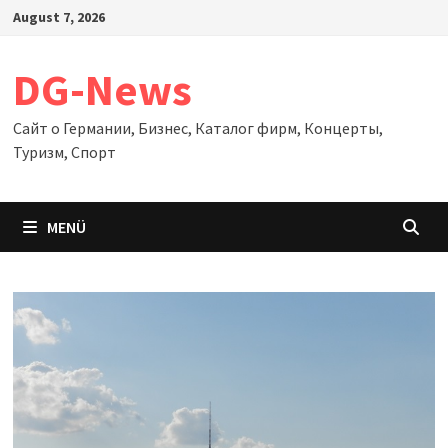
Zum
August 7, 2026
Inhalt
springen
DG-News
Сайт о Германии, Бизнес, Каталог фирм, Концерты,
Туризм, Спорт
MENÜ