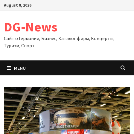
Zum
August 8, 2026
Inhalt
springen
DG-News
Сайт о Германии, Бизнес, Каталог фирм, Концерты,
Туризм, Спорт
MENÜ