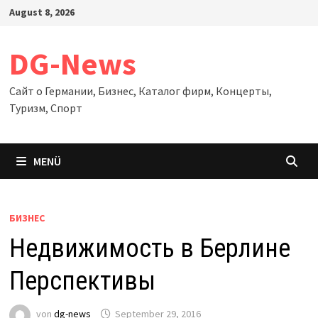
Zum
August 8, 2026
Inhalt
springen
DG-News
Сайт о Германии, Бизнес, Каталог фирм, Концерты,
Туризм, Спорт
MENÜ
БИЗНЕС
Недвижимость в Берлине
Перспективы
von
dg-news
September 29, 2016