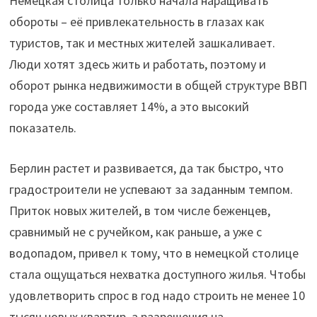
Немецкая столица только начала наращивать
обороты – её привлекательность в глазах как
туристов, так и местных жителей зашкаливает.
Люди хотят здесь жить и работать, поэтому и
оборот рынка недвижимости в общей структуре ВВП
города уже составляет 14%, а это высокий
показатель.
Берлин растет и развивается, да так быстро, что
градостроители не успевают за заданным темпом.
Приток новых жителей, в том числе беженцев,
сравнимый не с ручейком, как раньше, а уже с
водопадом, привел к тому, что в немецкой столице
стала ощущаться нехватка доступного жилья. Чтобы
удовлетворить спрос в год надо строить не менее 10
тысяч новых квартир, а разрешения на