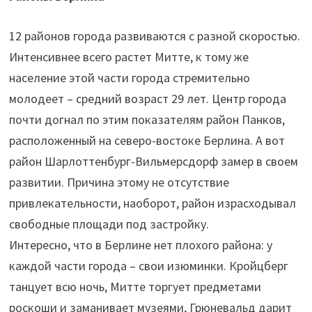
12 районов города развиваются с разной скоростью.
Интенсивнее всего растет Митте, к тому же
население этой части города стремительно
молодеет – средний возраст 29 лет. Центр города
почти догнал по этим показателям район Панков,
расположенный на северо-востоке Берлина. А вот
район Шарлоттенбург-Вильмерсдорф замер в своем
развитии. Причина этому не отсутствие
привлекательности, наоборот, район израсходывал
свободные площади под застройку.
Интересно, что в Берлине нет плохого района: у
каждой части города – свои изюминки. Кройцберг
танцует всю ночь, Митте торгует предметами
роскоши и заманивает музеями, Грюневальд дарит