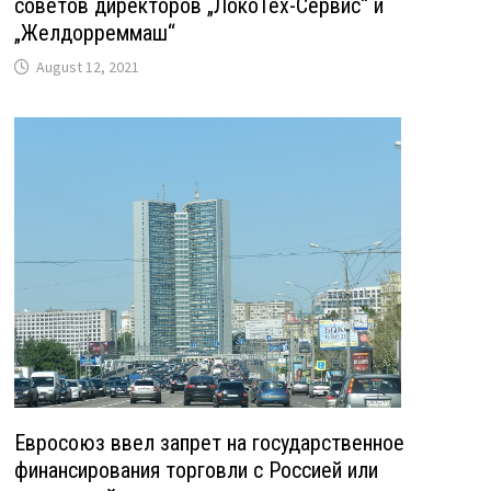
советов директоров „ЛокоТех-Сервис“ и
„Желдорреммаш“
August 12, 2021
Евросоюз ввел запрет на государственное
финансирования торговли с Россией или