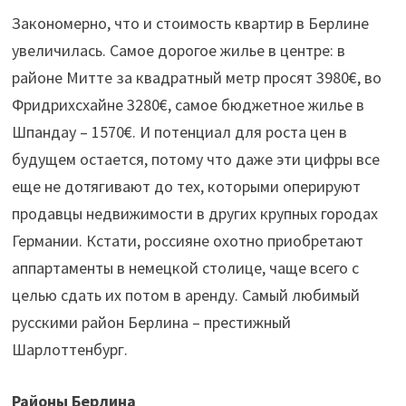
Закономерно, что и стоимость квартир в Берлине
увеличилась. Самое дорогое жилье в центре: в
районе Митте за квадратный метр просят 3980€, во
Фридрихсхайне 3280€, самое бюджетное жилье в
Шпандау – 1570€. И потенциал для роста цен в
будущем остается, потому что даже эти цифры все
еще не дотягивают до тех, которыми оперируют
продавцы недвижимости в других крупных городах
Германии. Кстати, россияне охотно приобретают
аппартаменты в немецкой столице, чаще всего с
целью сдать их потом в аренду. Самый любимый
русскими район Берлина – престижный
Шарлоттенбург.
Районы Берлина