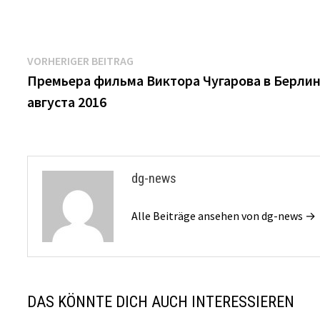
Beitrags-
Vorheriger
VORHERIGER BEITRAG
Beitrag:
Премьера фильма Виктора Чугарова в Берлин
Navigation
августа 2016
dg-news
Alle Beiträge ansehen von dg-news →
DAS KÖNNTE DICH AUCH INTERESSIEREN