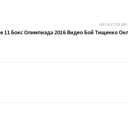
NÄCHSTER BE
е 11
Бокс Олимпиада 2016 Видео Бой Тищенко Он