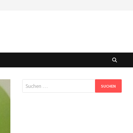
Suche
nach: