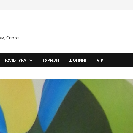
зм, Спорт
КУЛЬТУРА
ТУРИЗМ
ШОПИНГ
VIP