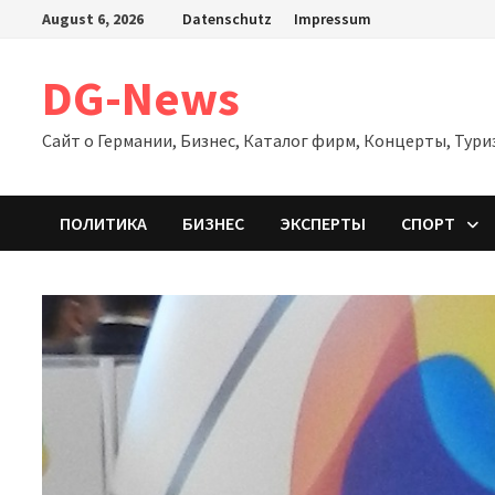
Zum
August 6, 2026
Datenschutz
Impressum
Inhalt
springen
DG-News
Сайт о Германии, Бизнес, Каталог фирм, Концерты, Тури
ПОЛИТИКА
БИЗНЕС
ЭКСПЕРТЫ
СПОРТ