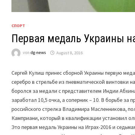
СПОРТ
Первая медаль Украины н
von
dg-news
August 8, 2016
Сергей Кулиш принес сборной Украины первую меда
серебро в стрельбе из пневматической винтовки на
боролся за медали с представителем Индии Абхина
заработал 10,5 очка, а соперник – 10. В борьбе за
российского стрелка Владимира Масленникова, по
Камприани, который в квалификации установил ол
Это первая медаль Украины на Играх-2016 и седьма