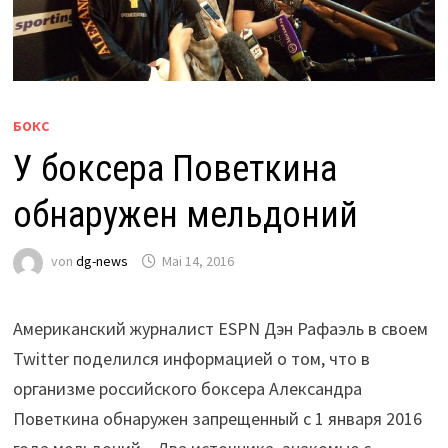
БОКС
У боксера Поветкина
обнаружен мельдоний
von
dg-news
Mai 14, 2016
Американский журналист ESPN Дэн Рафаэль в своем
Twitter поделился информацией о том, что в
организме российского боксера Александра
Поветкина обнаружен запрещенный с 1 января 2016