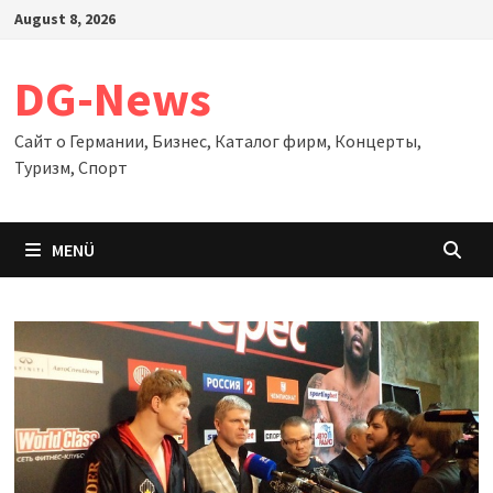
Zum
August 8, 2026
Inhalt
springen
DG-News
Сайт о Германии, Бизнес, Каталог фирм, Концерты,
Туризм, Спорт
MENÜ