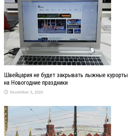
Швейцария не будет закрывать лыжные курорты
на Новогодние праздники
Dezember 3, 2020