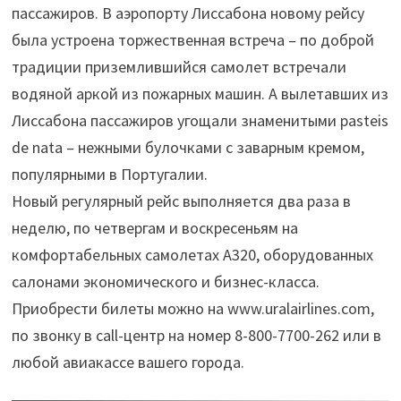
пассажиров. В аэропорту Лиссабона новому рейсу
была устроена торжественная встреча – по доброй
традиции приземлившийся самолет встречали
водяной аркой из пожарных машин. А вылетавших из
Лиссабона пассажиров угощали знаменитыми pasteis
de nata – нежными булочками с заварным кремом,
популярными в Португалии.
Новый регулярный рейс выполняется два раза в
неделю, по четвергам и воскресеньям на
комфортабельных самолетах А320, оборудованных
салонами экономического и бизнес-класса.
Приобрести билеты можно на www.uralairlines.com,
по звонку в call-центр на номер 8-800-7700-262 или в
любой авиакассе вашего города.