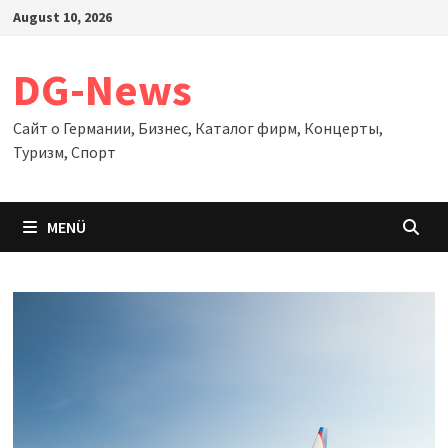
Zum
August 10, 2026
Inhalt
springen
DG-News
Сайт о Германии, Бизнес, Каталог фирм, Концерты,
Туризм, Спорт
MENÜ