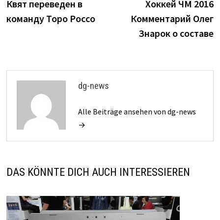
Beitrag:
B
Квят переведен в
Хоккей ЧМ 2016
Navigation
команду Торо Россо
Комментарий Олег
Знарок о составе
dg-news
Alle Beiträge ansehen von dg-news
→
DAS KÖNNTE DICH AUCH INTERESSIEREN