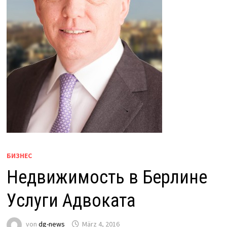
БИЗНЕС
Недвижимость в Берлине
Услуги Адвоката
von
dg-news
März 4, 2016