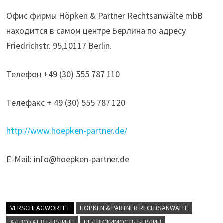
Офис фирмы Höpken & Partner Rechtsanwälte mbB
находится в самом центре Берлина по адресу
Friedrichstr. 95,10117 Berlin.
Телефон +49 (30) 555 787 110
Телефакс + 49 (30) 555 787 120
http://www.hoepken-partner.de/
E-Mail:
info@hoepken-partner.de
VERSCHLAGWORTET
HÖPKEN & PARTNER RECHTSANWÄLTE
АДВОКАТ В БЕРЛИНЕ
НЕДВИЖИМОСТЬ БЕРЛИН