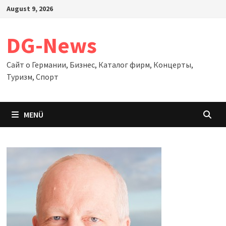
Zum
August 9, 2026
Inhalt
springen
DG-News
Сайт о Германии, Бизнес, Каталог фирм, Концерты,
Туризм, Спорт
MENÜ