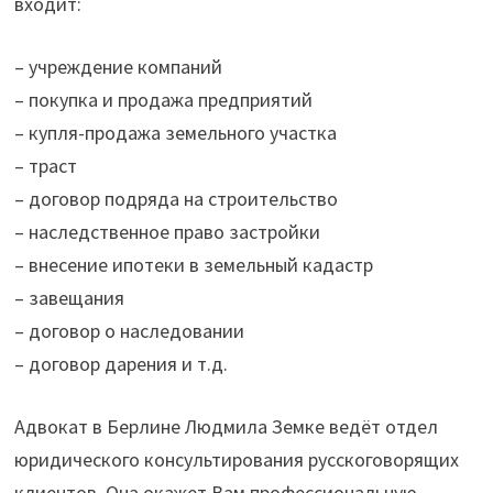
входит:
– учреждение компаний
– покупка и продажа предприятий
– купля-продажа земельного участка
– траст
– договор подряда на строительство
– наследственное право застройки
– внесение ипотеки в земельный кадастр
– завещания
– договор о наследовании
– договор дарения и т.д.
Адвокат в Берлине Людмила Земке ведёт отдел
юридического консультирования русскоговорящих
клиентов. Она окажет Вам профессиональную