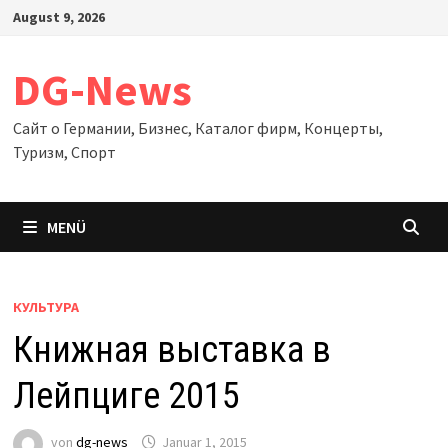
Zum
August 9, 2026
Inhalt
springen
DG-News
Сайт о Германии, Бизнес, Каталог фирм, Концерты,
Туризм, Спорт
MENÜ
КУЛЬТУРА
Книжная выставка в
Лейпциге 2015
von
dg-news
Januar 1, 2015