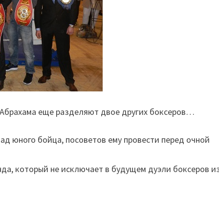
 и Абрахама еще разделяют двое других боксеров…
ад юного бойца, посоветов ему провести перед очной
да, который не исключает в будущем дуэли боксеров и