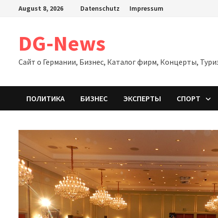
Zum
August 8, 2026
Datenschutz
Impressum
Inhalt
springen
DG-News
Сайт о Германии, Бизнес, Каталог фирм, Концерты, Тури
ПОЛИТИКА
БИЗНЕС
ЭКСПЕРТЫ
СПОРТ