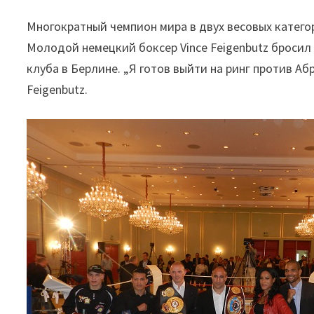
Многократный чемпион мира в двух весовых категор
Молодой немецкий боксер Vince Feigenbutz бросил
клуба в Берлине. „Я готов выйти на ринг против Аб
Feigenbutz.