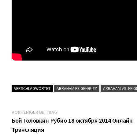
VERSCHLAGWORTET
ABRAHAM FEIGENBUTZ
ABRAHAM VS. FEI
Beitrags-
Vorheriger
VORHERIGER BEITRAG
Beitrag:
Бой Головкин Рубио 18 октября 2014 Онлайн
Navigation
Трансляция