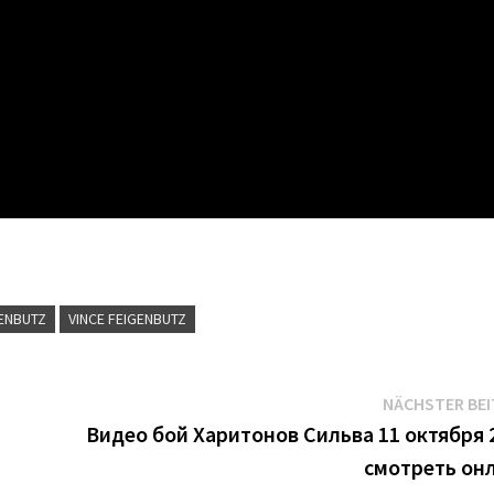
GENBUTZ
VINCE FEIGENBUTZ
NÄCHSTER BE
Видео бой Харитонов Сильва 11 октября 
смотреть он