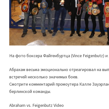
На фото боксера Файгенбуртца (Vince Feigenbutz)
Абрахам весьма эмоционально отреагировал на вып
встречей несколько значимых боев.
Смотрите комментарий промоутера Калле Зауэрлан
берлинской команды.
Abraham vs. Feigenbutz Video