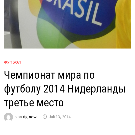
ФУТБОЛ
Чемпионат мира по
футболу 2014 Нидерланды
третье место
von
dg-news
Juli 13, 2014