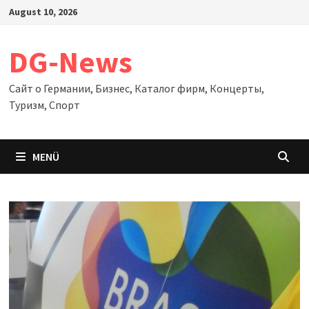
Zum
August 10, 2026
Inhalt
springen
DG-News
Сайт о Германии, Бизнес, Каталог фирм, Концерты,
Туризм, Спорт
MENÜ