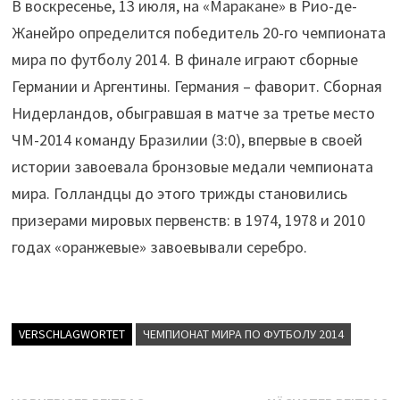
В воскресенье, 13 июля, на «Маракане» в Рио-де-
Жанейро определится победитель 20-го чемпионата
мира по футболу 2014. В финале играют сборные
Германии и Аргентины. Германия – фаворит. Сборная
Нидерландов, обыгравшая в матче за третье место
ЧМ-2014 команду Бразилии (3:0), впервые в своей
истории завоевала бронзовые медали чемпионата
мира. Голландцы до этого трижды становились
призерами мировых первенств: в 1974, 1978 и 2010
годах «оранжевые» завоевывали серебро.
VERSCHLAGWORTET
ЧЕМПИОНАТ МИРА ПО ФУТБОЛУ 2014