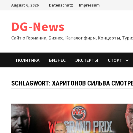
Zum
August 6, 2026
Datenschutz
Impressum
Inhalt
springen
DG-News
Сайт о Германии, Бизнес, Каталог фирм, Концерты, Тури
ПОЛИТИКА
БИЗНЕС
ЭКСПЕРТЫ
СПОРТ
SCHLAGWORT:
ХАРИТОНОВ СИЛЬВА СМОТР