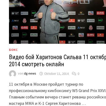
БОКС
Видео бой Харитонов Сильва 11 октяб
2014 смотреть онлайн
von
dg-news
Oktober 11, 2014
0
11 октября в Москве пройдет турнир по
профессиональному кикбоксингу W5 Grand Prix XXVI
Главным событием вечера станет реванш российско
мастера ММА и К-1 Сергея Харитонова …