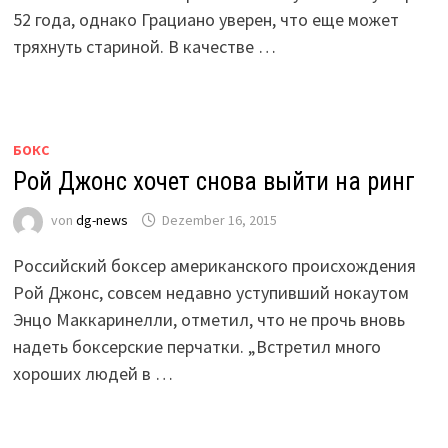
52 года, однако Грациано уверен, что еще может
тряхнуть стариной. В качестве …
БОКС
Рой Джонс хочет снова выйти на ринг
von
dg-news
Dezember 16, 2015
Российский боксер американского происхождения
Рой Джонс, совсем недавно уступивший нокаутом
Энцо Маккаринелли, отметил, что не прочь вновь
надеть боксерские перчатки. „Встретил много
хороших людей в …