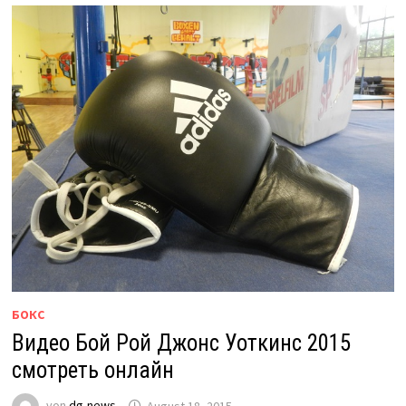
БОКС
Видео Бой Рой Джонс Уоткинс 2015
смотреть онлайн
von
dg-news
August 18, 2015