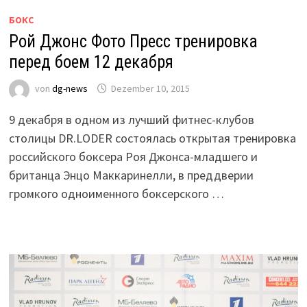
БОКС
Рой Джонс Фото Пресс тренировка
перед боем 12 декабря
von
dg-news
Dezember 10, 2015
9 декабря в одном из лучший фитнес-клубов
столицы DR.LODER состоялась открытая тренировка
российского боксера Роя Джонса-младшего и
британца Энцо Маккаринелли, в преддверии
громкого одноименного боксерского …