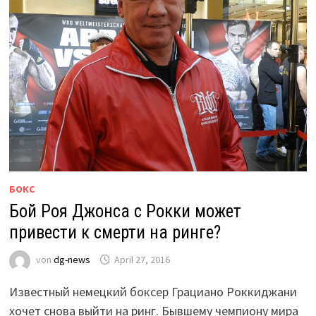
БОКС
Бой Роя Джонса с Рокки может
привести к смерти на ринге?
von
dg-news
April 27, 2016
Известный немецкий боксер Грациано Роккиджани
хочет снова выйти на ринг. Бывшему чемпиону мира