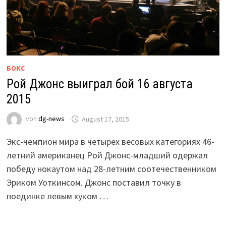
БОКС
Рой Джонс выиграл бой 16 августа
2015
von
dg-news
August 17, 2015
Экс-чемпион мира в четырех весовых категориях 46-
летний американец Рой Джонс-младший одержал
победу нокаутом над 28-летним соотечественником
Эриком Уоткинсом. Джонс поставил точку в
поединке левым хуком …