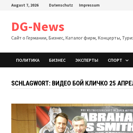
Zum
August 7, 2026
Datenschutz
Impressum
Inhalt
springen
DG-News
Сайт о Германии, Бизнес, Каталог фирм, Концерты, Тури
ПОЛИТИКА
БИЗНЕС
ЭКСПЕРТЫ
СПОРТ
SCHLAGWORT:
ВИДЕО БОЙ КЛИЧКО 25 АПРЕ