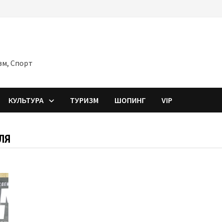
зм, Спорт
КУЛЬТУРА
ТУРИЗМ
ШОПИНГ
VIP
ЛЯ