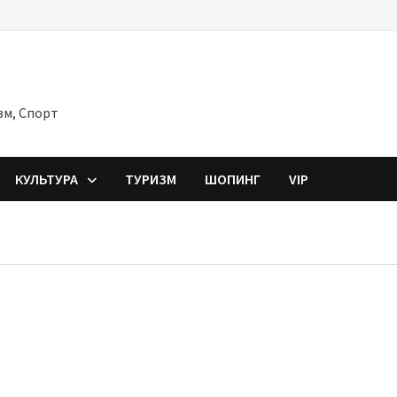
зм, Спорт
КУЛЬТУРА
ТУРИЗМ
ШОПИНГ
VIP