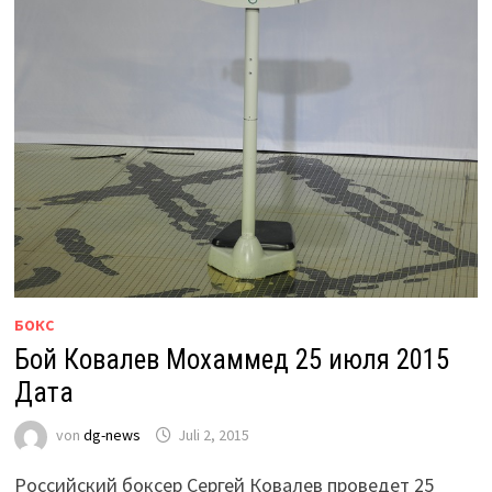
БОКС
Бой Ковалев Мохаммед 25 июля 2015
Дата
von
dg-news
Juli 2, 2015
Российский боксер Сергей Ковалев проведет 25